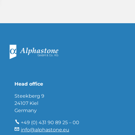
Head office
Steekberg 9
24107 Kiel
Germany
+49 (0) 431 90 89 25 – 00
info@alphastone.eu